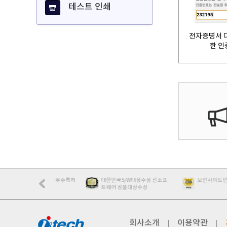
테스트 인쇄
전자증명서 
한 인
제품100대 우수특허
대한민국S/W대상수상 신소프
보안사이트인증 한국정보
트웨어 상품대상수상
회사소개
이용약관