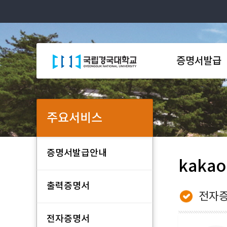
증명서발급
주요서비스
증명서발급안내
kaka
출력증명서
전자증
전자증명서