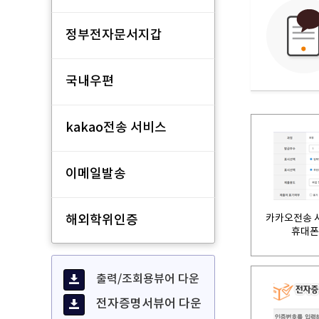
정부전자문서지갑
국내우편
kakao전송 서비스
이메일발송
카카오전송 
해외학위인증
휴대폰
출력/조회용뷰어 다운
전자증명서뷰어 다운