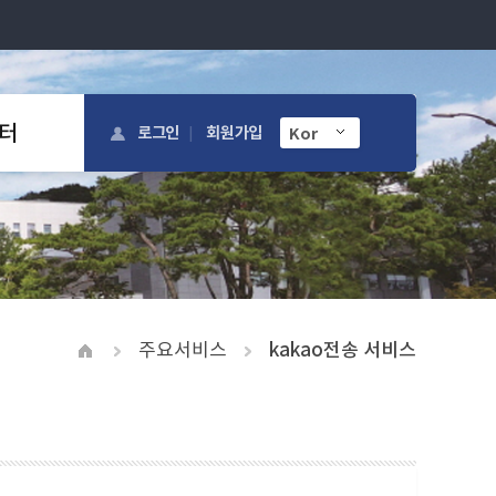
터
로그인
회원가입
주요서비스
kakao전송 서비스