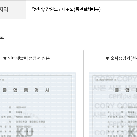
지역
읍면리/ 강원도 / 제주도(통관절차때문)
본
▼ 인터넷출력 증명서 원본
▼ 출력증명서(원