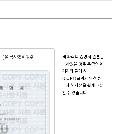
◀ 좌측의 증명서 원본을
본)을 복사했을 경우
복사했을 경우 우측의 이
미지와 같이 사본
(COPY)글씨가 찍혀 원
본과 복사본을 쉽게 구분
할 수 있습니다