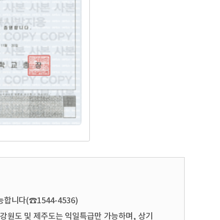
합니다(☎1544-4536)
 강원도 및 제주도는 익일특급만 가능하며, 상기