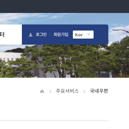
터
로그인
회원가입
주요서비스
국내우편