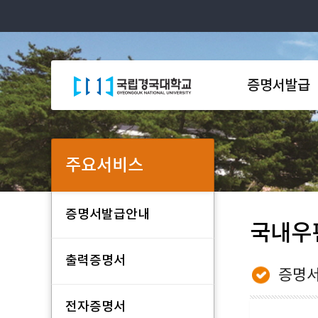
증명서발급
주요서비스
증명서발급안내
국내우
출력증명서
증명서
전자증명서