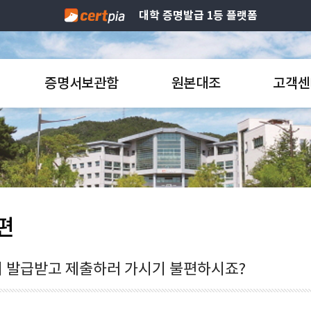
대학 증명발급 1등 플랫폼
증명서보관함
원본대조
고객센
편
 발급받고 제출하러 가시기 불편하시죠?