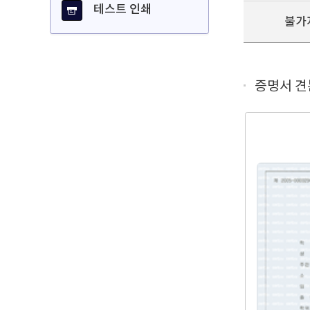
테스트 인쇄
불가
증명서 견