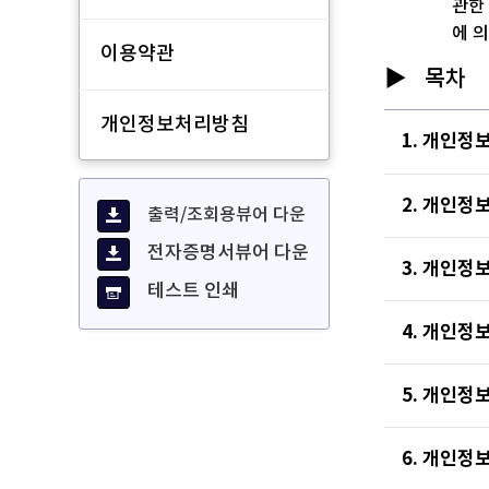
관한
에 
이용약관
목차
개인정보처리방침
1. 개인정
2. 개인정
출력/조회용뷰어 다운
전자증명서뷰어 다운
3. 개인정
테스트 인쇄
4. 개인정
5. 개인정
6. 개인정