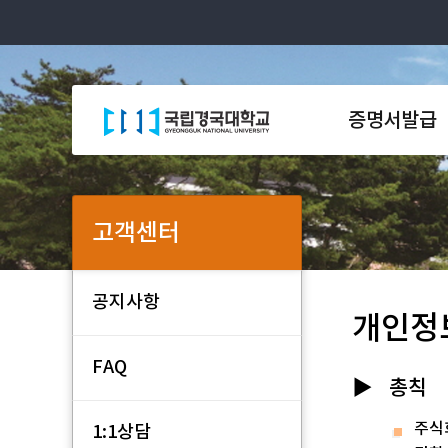
증명서발급
고객센터
공지사항
개인정
FAQ
총칙
주식
1:1상담