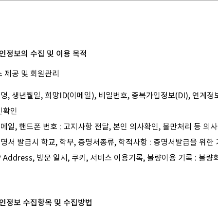
 개인정보의 수집 및 이용 목적
 제공 및 회원관리
성명, 생년월일, 희망ID(이메일), 비밀번호, 중복가입정보(DI), 연계
인확인
이메일, 핸드폰 번호 : 고지사항 전달, 본인 의사확인, 불만처리 등 의
증명서 발급시 학교, 학부, 증명서종류, 학적사항 : 증명서발급을 위
IP Address, 방문 일시, 쿠키, 서비스 이용기록, 불량이용 기록 :
 개인정보 수집항목 및 수집방법