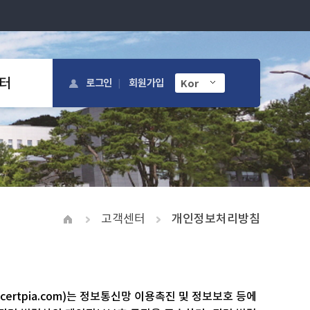
터
로그인
회원가입
고객센터
개인정보처리방침
certpia.com
)는 정보통신망 이용촉진 및 정보보호 등에