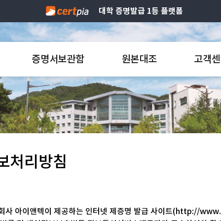
대학 증명발급 1등 플랫폼
증명서보관함
원본대조
고객센
보처리방침
회사 아이앤텍이 제공하는 인터넷 제증명 발급 사이트(
http://www.