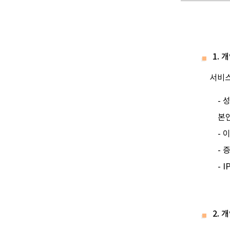
1.
서비스
- 
본
- 
- 
- 
2.