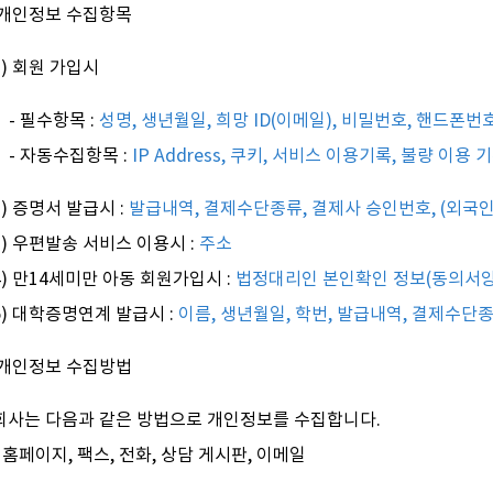
 개인정보 수집항목
1) 회원 가입시
- 필수항목 :
성명, 생년월일, 희망 ID(이메일), 비밀번호, 핸드폰번호
- 자동수집항목 :
IP Address, 쿠키, 서비스 이용기록, 불량 이용 
2) 증명서 발급시 :
발급내역, 결제수단종류, 결제사 승인번호, (외국
3) 우편발송 서비스 이용시 :
주소
4) 만14세미만 아동 회원가입시 :
법정대리인 본인확인 정보(동의서양
5) 대학증명연계 발급시 :
이름, 생년월일, 학번, 발급내역, 결제수단
 개인정보 수집방법
회사는 다음과 같은 방법으로 개인정보를 수집합니다.
- 홈페이지, 팩스, 전화, 상담 게시판, 이메일