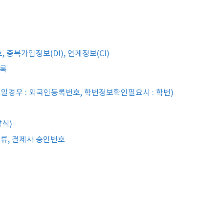
, 중복가입정보(DI), 연계정보(CI)
기록
인일경우 : 외국인등록번호, 학번정보확인필요시 : 학번)
식)
종류, 결제사 승인번호