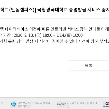
학교(안동캠퍼스)] 국립경국대학교 증명발급 서비스 중지
 데이터베이스 이전에 따른 인트라넷 서비스 장애 안내로 아래
 : 2026. 2 .13. (금) 18:00 ~ 2.14.(토) 10:00
예기치 못한 장애 발생 시 시간이 길어질 수 있어 사전에 양해 부탁
목록
인증
공인전자문서중계자 지정 미래
이노비즈 기술혁신형 중소기
창조과학부
업