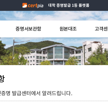
대학 증명발급 1등 플랫폼
증명서보관함
원본대조
고객센
항
증명 발급센터에서 알려드립니다.