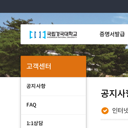
증명서발급
고객센터
공지사항
공지사
FAQ
인터넷
1:1상담